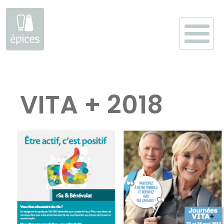
Aller
au
VITA + 2018
contenu