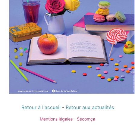
Retour à l'accueil
-
Retour aux actualités
Mentions légales
-
Sécomça