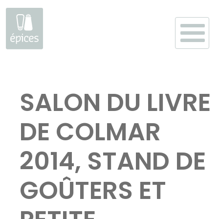
Aller
au
SALON DU LIVRE
contenu
DE COLMAR
2014, STAND DE
GOÛTERS ET