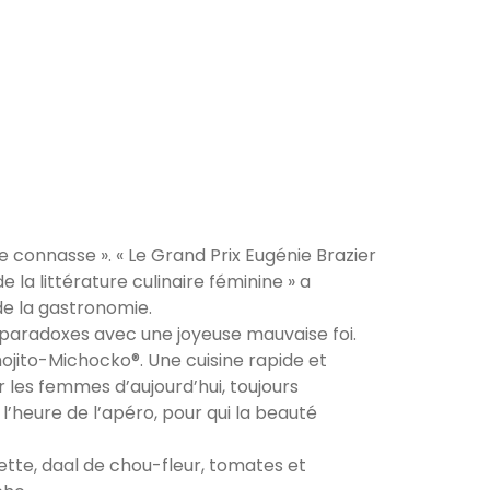
ne connasse ». « Le Grand Prix Eugénie Brazier
 la littérature culinaire féminine » a
 de la gastronomie.
es paradoxes avec une joyeuse mauvaise foi.
mojito-Michocko®. Une cuisine rapide et
ur les femmes d’aujourd’hui, toujours
 l’heure de l’apéro, pour qui la beauté
tte, daal de chou-fleur, tomates et