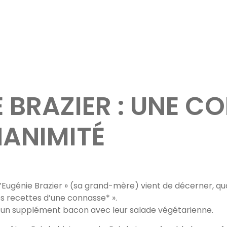
E BRAZIER : UNE 
NANIMITÉ
Eugénie Brazier » (sa grand-mère) vient de décerner, quasi
es recettes d’une connasse* ».
 un supplément bacon avec leur salade végétarienne.