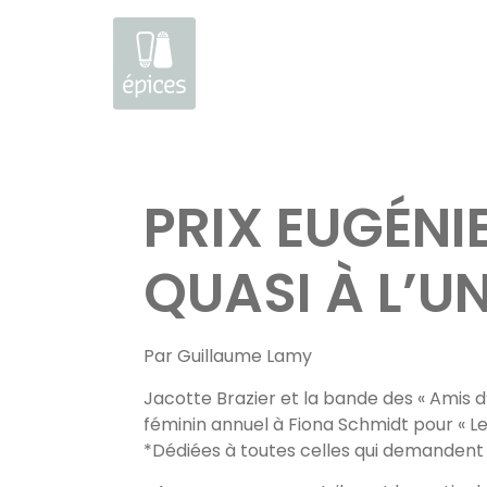
Aller
au
PRIX EUGÉNI
contenu
QUASI À L’U
Par Guillaume Lamy
Jacotte Brazier et la bande des « Amis d’
féminin annuel à Fiona Schmidt pour « L
*Dédiées à toutes celles qui demandent