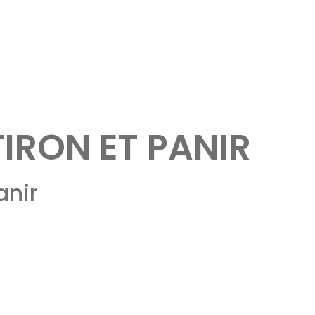
TIRON ET PANIR
anir