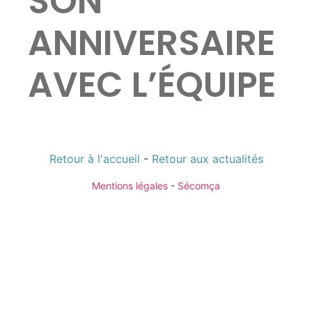
SON
ANNIVERSAIRE
AVEC L’ÉQUIPE
Retour à l'accueil
-
Retour aux actualités
Mentions légales
-
Sécomça