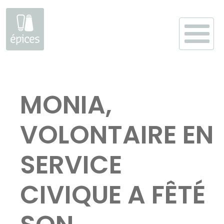
Aller
au
MONIA,
contenu
VOLONTAIRE EN
SERVICE
CIVIQUE A FÊTÉ