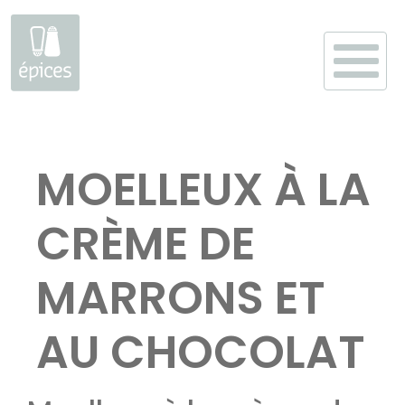
Aller
au
MOELLEUX À LA
contenu
CRÈME DE
MARRONS ET
AU CHOCOLAT