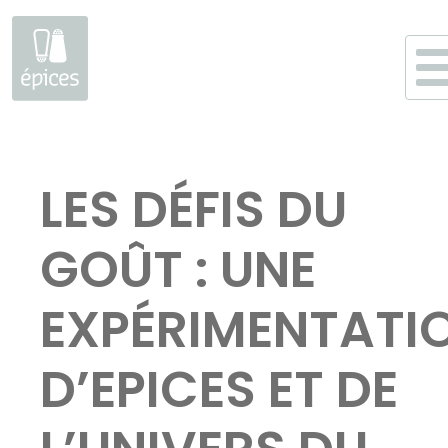
Aller
au
LES DÉFIS DU
contenu
GOÛT : UNE
EXPÉRIMENTATI
D’EPICES ET DE