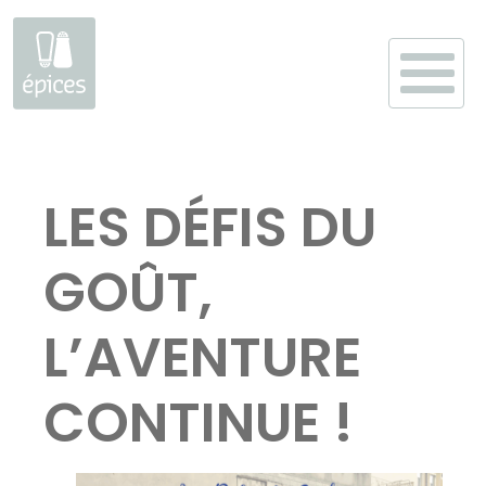
Aller
au
LES DÉFIS DU
contenu
GOÛT,
L’AVENTURE
CONTINUE !