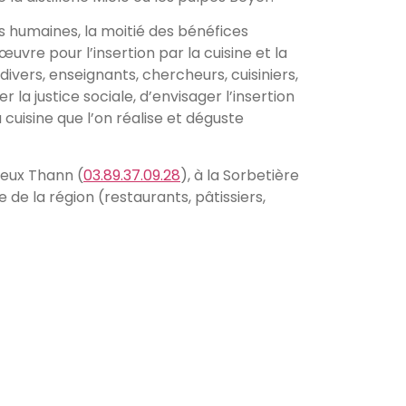
s humaines, la moitié des bénéfices
vre pour l’insertion par la cuisine et la
vers, enseignants, chercheurs, cuisiniers,
la justice sociale, d’envisager l’insertion
 cuisine que l’on réalise et déguste
Vieux Thann (
03.89.37.09.28
), à la Sorbetière
 de la région (restaurants, pâtissiers,