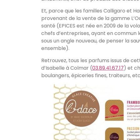
Et, parce que les familles Calligaro et 
provenant de la vente de la gamme L’Odac
santé (EPICES est née en 2009 de la vol
chefs d’entreprises, ayant en commun le d
sous un angle nouveau, de penser la sauve
ensemble).
Retrouvez, tous les parfums issus de cett
d’Isabelle à Colmar (
03.89.41.67.17
) et c
boulangers, épiceries fines, traiteurs, etc