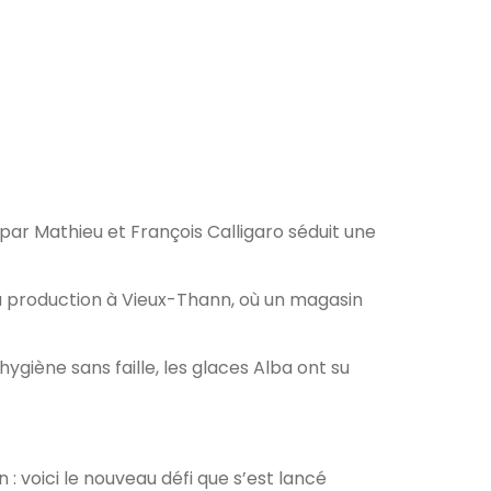
par Mathieu et François Calligaro séduit une
a production à Vieux-Thann, où un magasin
ygiène sans faille, les glaces Alba ont su
 voici le nouveau défi que s’est lancé