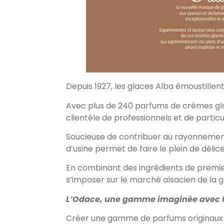
Depuis 1927, les glaces Alba émoustillent
Avec plus de 240 parfums de crèmes glacé
clientèle de professionnels et de particu
Soucieuse de contribuer au rayonnement
d’usine permet de faire le plein de délic
En combinant des ingrédients de premier 
s’imposer sur le marché alsacien de la g
L’Odace, une gamme imaginée avec 
Créer une gamme de parfums originaux en