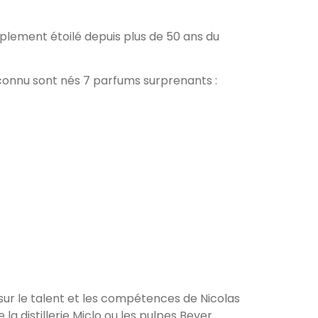
plement étoilé depuis plus de 50 ans du
connu sont nés 7 parfums surprenants :
 sur le talent et les compétences de Nicolas
la distillerie Miclo ou les pulpes Beyer.