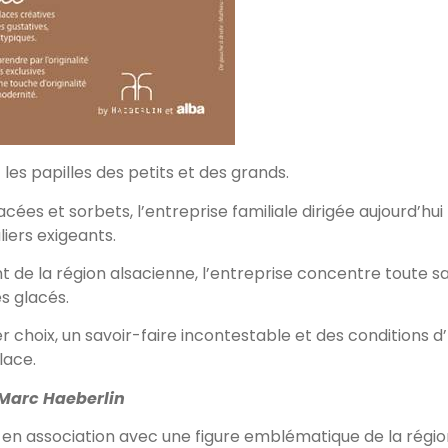
 les papilles des petits et des grands.
es et sorbets, l’entreprise familiale dirigée aujourd’hui 
liers exigeants.
 de la région alsacienne, l’entreprise concentre toute s
es glacés.
choix, un savoir-faire incontestable et des conditions d’h
lace.
Marc Haeberlin
 association avec une figure emblématique de la région :