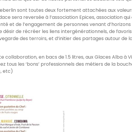
Haeberlin sont toutes deux fortement attachées aux valeur
e sera reversée à l’association Epices, association qui œu
onté et de l’engagement de personnes venant d’horizons di
ésir de récréer les liens intergénérationnels, de favoriser 
garde des terroirs, et d’initier des partages autour de la
e collaboration, en bacs de 1.5 litres, aux Glaces Alba à 
hez tous les ‘bons’ professionnels des métiers de la bouche
, etc)