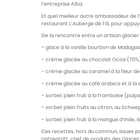
l’entreprise Alba.
Et quel meilleur autre ambassadeur de l
restaurant L’Auberge de l’Ill, pour appu
De la rencontre entre un artisan glaci
– glace à la vanille bourbon de Madagasc
– crème glacée au chocolat Ocoa (70%) et
– crème glacée au caramel à la fleur d
– crème glacée au café arabica et à la 
– sorbet plein fruit à la framboise (pulpe
– sorbet plein fruits au citron, au Schw
– sorbet plein fruit à la mangue d’Inde
Ces recettes, hors du commun, issues pour
Lintzentritt, chef de produits des Glaces 