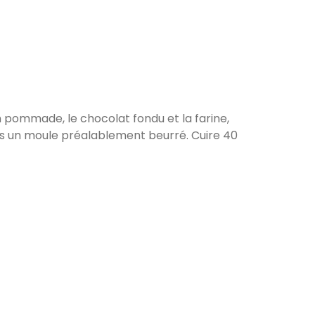
n pommade, le chocolat fondu et la farine,
ns un moule préalablement beurré. Cuire 40