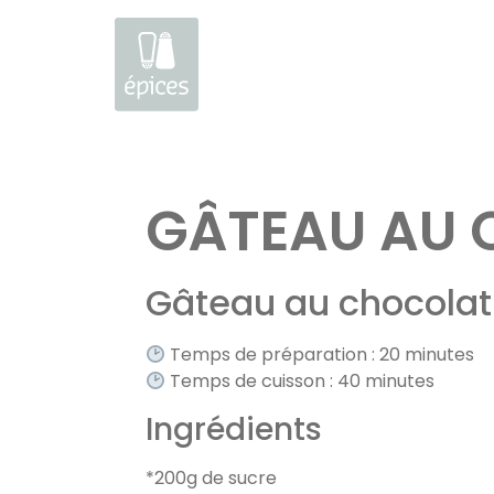
Aller
au
GÂTEAU AU
contenu
Gâteau au chocola
Temps de préparation : 20 minutes
Temps de cuisson : 40 minutes
Ingrédients
*200g de sucre