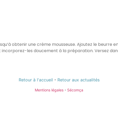
 jusqu’à obtenir une crème mousseuse. Ajoutez le beurre e
t incorporez-les doucement à la préparation. Versez da
Retour à l'accueil
-
Retour aux actualités
Mentions légales
-
Sécomça