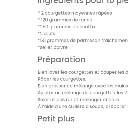
Ingrédients pour 10 pi
* 2 courgettes moyennes râpées
* 120 grammes de farine
*250 grammes de ricotta
*2 œufs
*50 grammes de parmesan fraichemen
*sel et poivre
Préparation
Bien laver les courgettes et couper les 
Râper les courgettes.
Bien presser ce mélange avec les mains 
Ajouter au mélange de courgettes: les 2 œ
Saler et poivrer et mélanger encore.
À l’aide d’une cuillère à soupe, préparer 
Petit plus