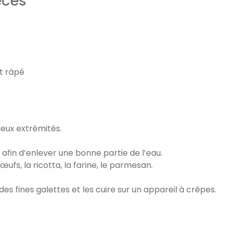
èces
t râpé
deux extrémités.
afin d’enlever une bonne partie de l’eau.
ufs, la ricotta, la farine, le parmesan.
des fines galettes et les cuire sur un appareil à crêpes.