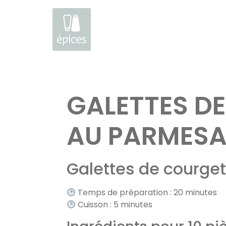
Aller
au
GALETTES DE
contenu
AU PARMES
Galettes de courget
Temps de préparation : 20 minutes
Cuisson : 5 minutes