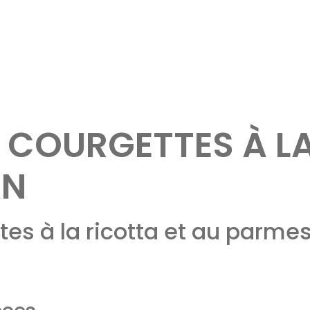
 COURGETTES À LA
AN
tes à la ricotta et au parme