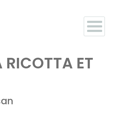
 RICOTTA ET
san