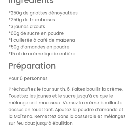
Ingrédients
*250g de griottes dénoyautées
*250g de framboises
*3 jaunes d’œufs
*60g de sucre en poudre
*1 cuillerée à café de maïzena
*50g d’amandes en poudre
*15 cl de crème liquide entière
Préparation
Pour 6 personnes
Préchauffez le four sur th. 6. Faites bouillir la crème.
Fouettez les jaunes et le sucre jusqu’à ce que le
mélange soit mousseux. Versez la crème bouillante
dessus en fouettant. Ajoutez la poudre d’amande et
la Maïzena. Remettez dans la casserole et mélangez
sur feu doux jusqu’à ébullition.