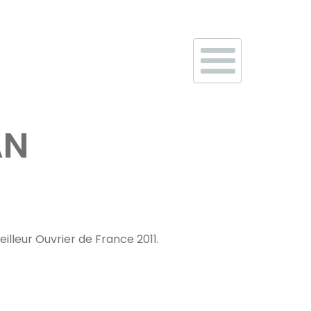
AN
illeur Ouvrier de France 2011.