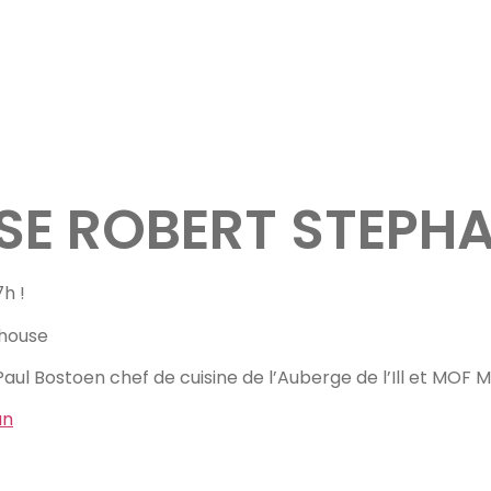
OSE ROBERT STEPH
h !
lhouse
aul Bostoen chef de cuisine de l’Auberge de l’Ill et MOF Me
an