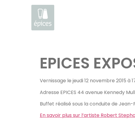
Aller
au
EPICES EXP
contenu
Vernissage le jeudi 12 novembre 2015 à 17
Adresse EPICES 44 avenue Kennedy Mu
Buffet réalisé sous la conduite de Jean-P
En savoir plus sur l’artiste Robert Steph