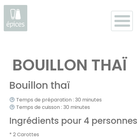
Aller
au
BOUILLON THAÏ
contenu
Bouillon thaï
Temps de préparation : 30 minutes
Temps de cuisson : 30 minutes
Ingrédients pour 4 personnes
* 2 Carottes