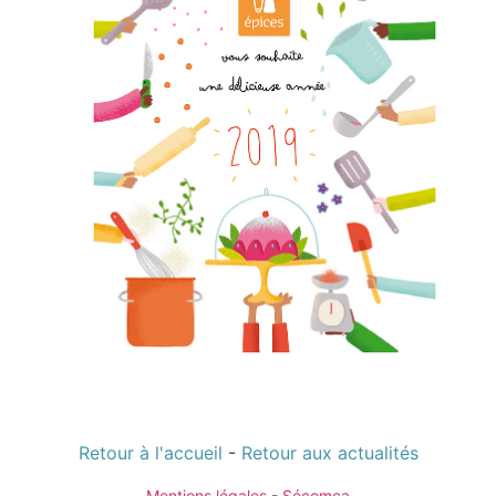
Retour à l'accueil
-
Retour aux actualités
Mentions légales
-
Sécomça