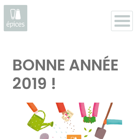
Aller
au
BONNE ANNÉE
contenu
2019 !