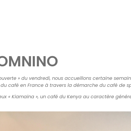
’OMNINO
e ouverte » du vendredi, nous accueillons certaine sema
du café en France à travers la démarche du café de spé
meux « Kiamaina », un café du Kenya au caractère généreu