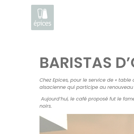
Aller
au
BARISTAS D
contenu
Chez Epices, pour le service de « tabl
alsacienne qui participe au renouveau 
Aujourd’hui, le café proposé fut le fa
noirs.