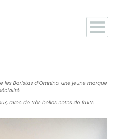
ine les Baristas d’Omnino, une jeune marque
cialité.
x, avec de très belles notes de fruits