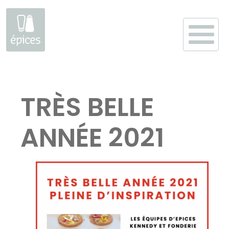
Aller
au
TRÈS BELLE
contenu
ANNÉE 2021